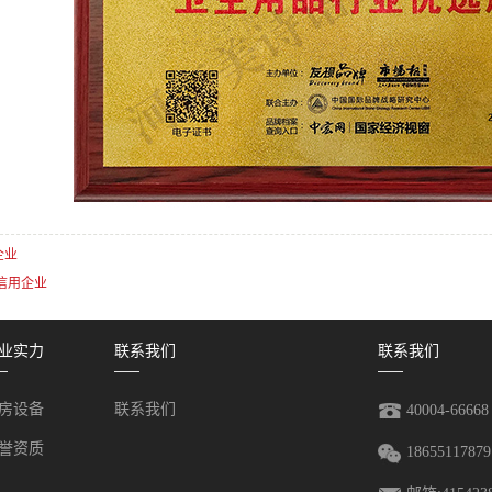
企业
级信用企业
业实力
联系我们
联系我们
房设备
联系我们
40004-66668
誉资质
18655117879