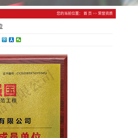
您的当前位置：
首 页
>>
荣誉资质
位